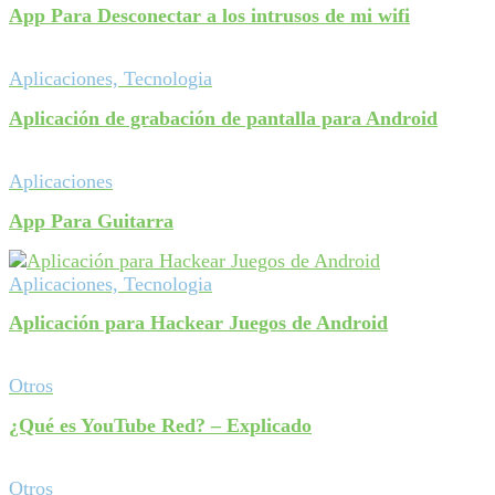
App Para Desconectar a los intrusos de mi wifi
Aplicaciones, Tecnologia
Aplicación de grabación de pantalla para Android
Aplicaciones
App Para Guitarra
Aplicaciones, Tecnologia
Aplicación para Hackear Juegos de Android
Otros
¿Qué es YouTube Red? – Explicado
Otros