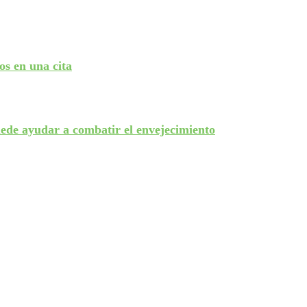
s en una cita
de ayudar a combatir el envejecimiento