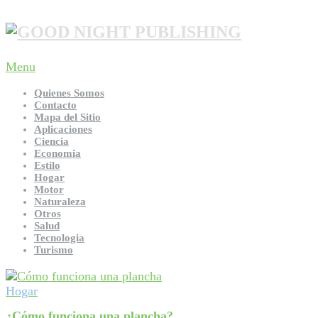
Menu
Quienes Somos
Contacto
Mapa del Sitio
Aplicaciones
Ciencia
Economia
Estilo
Hogar
Motor
Naturaleza
Otros
Salud
Tecnologia
Turismo
Hogar
¿Cómo funciona una plancha?