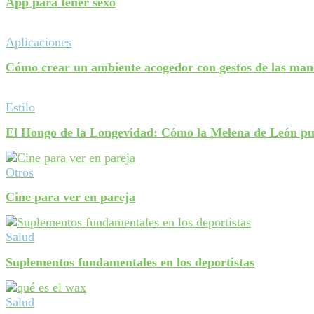
App para tener sexo
Aplicaciones
Cómo crear un ambiente acogedor con gestos de las mano
Estilo
El Hongo de la Longevidad: Cómo la Melena de León pue
Otros
Cine para ver en pareja
Salud
Suplementos fundamentales en los deportistas
Salud